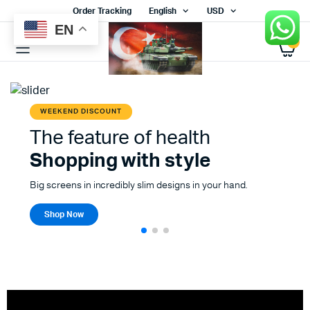
Order Tracking
English
USD
EN
0
WEEKEND DISCOUNT
The feature of health
Shopping with style
Big screens in incredibly slim designs in your hand.
Shop Now