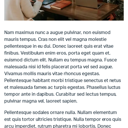
Nam maximus nunc a augue pulvinar, non euismod
mauris tempus. Cras non elit vel magna molestie
pellentesque in eu dui. Donec laoreet quis erat vitae
finibus. Vestibulum enim eros, porta eget quam et,
euismod dictum elit. Nullam eu tempus magna. Fusce
malesuada nisi id felis placerat porta vel sed augue.
Vivamus mollis mauris vitae rhoncus egestas.
Pellentesque habitant morbi tristique senectus et netus
et malesuada fames ac turpis egestas. Phasellus luctus
tempor ante in dapibus. Curabitur sed lectus tempus,
pulvinar magna vel, laoreet sapien.
Pellentesque sodales ornare nulla. Nullam elementum
est quis tortor ultricies tristique. Nulla tempor eros quis
arcu imperdiet, rutrum pharetra mi lobortis. Donec