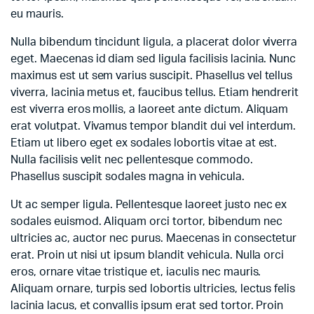
eu mauris.
Nulla bibendum tincidunt ligula, a placerat dolor viverra
eget. Maecenas id diam sed ligula facilisis lacinia. Nunc
maximus est ut sem varius suscipit. Phasellus vel tellus
viverra, lacinia metus et, faucibus tellus. Etiam hendrerit
est viverra eros mollis, a laoreet ante dictum. Aliquam
erat volutpat. Vivamus tempor blandit dui vel interdum.
Etiam ut libero eget ex sodales lobortis vitae at est.
Nulla facilisis velit nec pellentesque commodo.
Phasellus suscipit sodales magna in vehicula.
Ut ac semper ligula. Pellentesque laoreet justo nec ex
sodales euismod. Aliquam orci tortor, bibendum nec
ultricies ac, auctor nec purus. Maecenas in consectetur
erat. Proin ut nisi ut ipsum blandit vehicula. Nulla orci
eros, ornare vitae tristique et, iaculis nec mauris.
Aliquam ornare, turpis sed lobortis ultricies, lectus felis
lacinia lacus, et convallis ipsum erat sed tortor. Proin