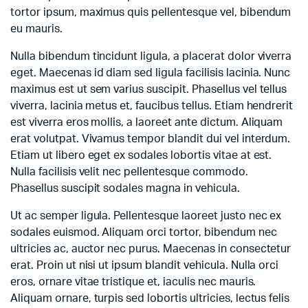
tortor ipsum, maximus quis pellentesque vel, bibendum
eu mauris.
Nulla bibendum tincidunt ligula, a placerat dolor viverra
eget. Maecenas id diam sed ligula facilisis lacinia. Nunc
maximus est ut sem varius suscipit. Phasellus vel tellus
viverra, lacinia metus et, faucibus tellus. Etiam hendrerit
est viverra eros mollis, a laoreet ante dictum. Aliquam
erat volutpat. Vivamus tempor blandit dui vel interdum.
Etiam ut libero eget ex sodales lobortis vitae at est.
Nulla facilisis velit nec pellentesque commodo.
Phasellus suscipit sodales magna in vehicula.
Ut ac semper ligula. Pellentesque laoreet justo nec ex
sodales euismod. Aliquam orci tortor, bibendum nec
ultricies ac, auctor nec purus. Maecenas in consectetur
erat. Proin ut nisi ut ipsum blandit vehicula. Nulla orci
eros, ornare vitae tristique et, iaculis nec mauris.
Aliquam ornare, turpis sed lobortis ultricies, lectus felis