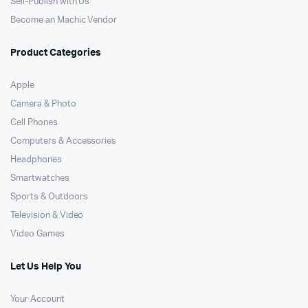
Sell-Publish with Us
Become an Machic Vendor
Product Categories
Apple
Camera & Photo
Cell Phones
Computers & Accessories
Headphones
Smartwatches
Sports & Outdoors
Television & Video
Video Games
Let Us Help You
Your Account