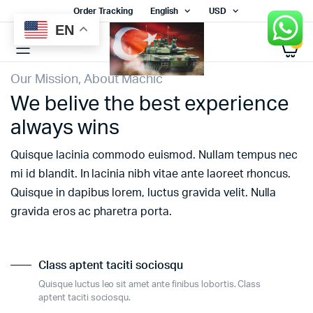
Order Tracking
English
USD
EN
0
Our Mission, About Machic
We belive the best experience
always wins
Quisque lacinia commodo euismod. Nullam tempus nec
mi id blandit. In lacinia nibh vitae ante laoreet rhoncus.
Quisque in dapibus lorem, luctus gravida velit. Nulla
gravida eros ac pharetra porta.
Class aptent taciti sociosqu
Quisque luctus leo sit amet ante finibus lobortis. Class
aptent taciti sociosqu.