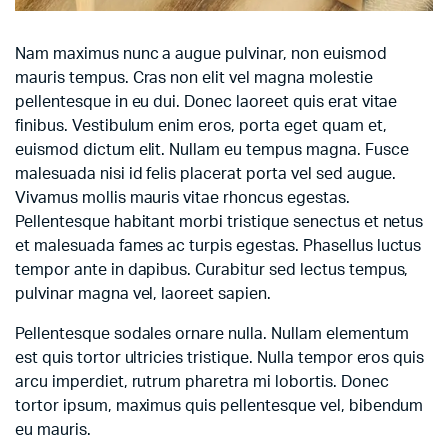
Nam maximus nunc a augue pulvinar, non euismod
mauris tempus. Cras non elit vel magna molestie
pellentesque in eu dui. Donec laoreet quis erat vitae
finibus. Vestibulum enim eros, porta eget quam et,
euismod dictum elit. Nullam eu tempus magna. Fusce
malesuada nisi id felis placerat porta vel sed augue.
Vivamus mollis mauris vitae rhoncus egestas.
Pellentesque habitant morbi tristique senectus et netus
et malesuada fames ac turpis egestas. Phasellus luctus
tempor ante in dapibus. Curabitur sed lectus tempus,
pulvinar magna vel, laoreet sapien.
Pellentesque sodales ornare nulla. Nullam elementum
est quis tortor ultricies tristique. Nulla tempor eros quis
arcu imperdiet, rutrum pharetra mi lobortis. Donec
tortor ipsum, maximus quis pellentesque vel, bibendum
eu mauris.