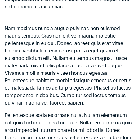
nisl consequat accumsan.
Nam maximus nunc a augue pulvinar, non euismod
mauris tempus. Cras non elit vel magna molestie
pellentesque in eu dui. Donec laoreet quis erat vitae
finibus. Vestibulum enim eros, porta eget quam et,
euismod dictum elit. Nullam eu tempus magna. Fusce
malesuada nisi id felis placerat porta vel sed augue.
Vivamus mollis mauris vitae rhoncus egestas.
Pellentesque habitant morbi tristique senectus et netus
et malesuada fames ac turpis egestas. Phasellus luctus
tempor ante in dapibus. Curabitur sed lectus tempus,
pulvinar magna vel, laoreet sapien.
Pellentesque sodales ornare nulla. Nullam elementum
est quis tortor ultricies tristique. Nulla tempor eros quis
arcu imperdiet, rutrum pharetra mi lobortis. Donec
tortor ipsum, maximus quis pellentesque vel, bibendum